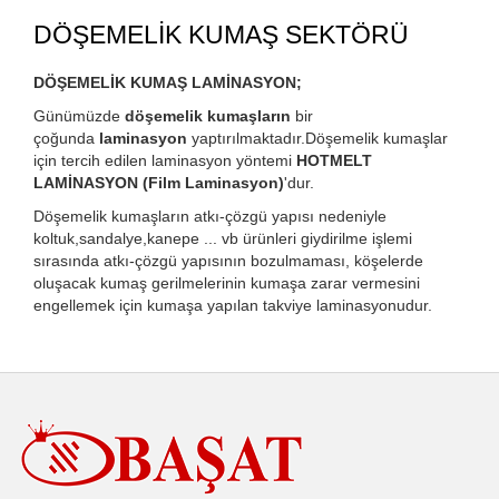
DÖŞEMELİK KUMAŞ SEKTÖRÜ
DÖŞEMELİK KUMAŞ LAMİNASYON;
Günümüzde
döşemelik kumaşların
bir
çoğunda
laminasyon
yaptırılmaktadır.Döşemelik kumaşlar
için tercih edilen laminasyon yöntemi
HOTMELT
LAMİNASYON (Film Laminasyon)
'dur.
Döşemelik kumaşların atkı-çözgü yapısı nedeniyle
koltuk,sandalye,kanepe ... vb ürünleri giydirilme işlemi
sırasında atkı-çözgü yapısının bozulmaması, köşelerde
oluşacak kumaş gerilmelerinin kumaşa zarar vermesini
engellemek için kumaşa yapılan takviye laminasyonudur.